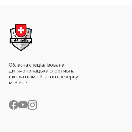
Обласна спеціалізована
дитячо-юнацька спортивна
школа олімпійського резерву
м. Рівне