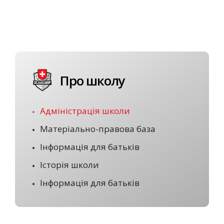
Про школу
Адміністрація школи
Матеріально-правова база
Інформація для батьків
Історія школи
Інформація для батьків