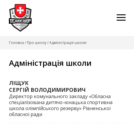
Skip
to
content
Головна
/
Про школу
/
Адміністрація школи
Адміністрація школи
ЛІЩУК
СЕРГІЙ ВОЛОДИМИРОВИЧ
Директор комунального закладу «Обласна
спеціалізована дитячо-юнацька спортивна
школа олімпійського резерву» Рівненської
обласної ради