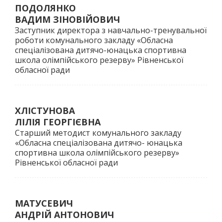
ПОДОЛЯНКО
ВАДИМ ЗІНОВІЙОВИЧ
Заступник директора з навчально-тренувальної
роботи комунального закладу «Обласна
спеціалізована дитячо-юнацька спортивна
школа олімпійського резерву» Рівненської
обласної ради
ХЛІСТУНОВА
ЛІЛІЯ ГЕОРГІЄВНА
Старший методист комунального закладу
«Обласна спеціалізована дитячо- юнацька
спортивна школа олімпійського резерву»
Рівненської обласної ради
МАТУСЕВИЧ
АНДРІЙ АНТОНОВИЧ