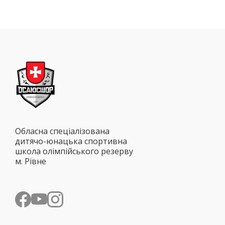
Обласна спеціалізована
дитячо-юнацька спортивна
школа олімпійського резерву
м. Рівне