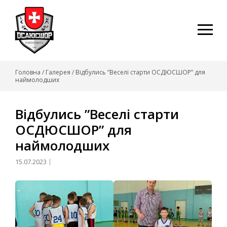
Skip
to
content
Головна
/
Галерея
/
Відбулись ”Веселі старти ОСДЮСШОР” для
наймолодших
Відбулись ”Веселі старти
ОСДЮСШОР” для
наймолодших
15.07.2023