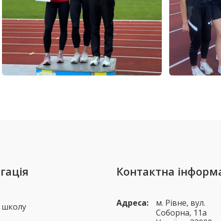
гація
Контактна інформ
Адреса:
м. Рівне, вул.
 школу
Соборна, 11а