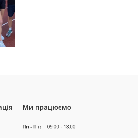
ація
Ми працюємо
Пн - Пт:
09:00 - 18:00