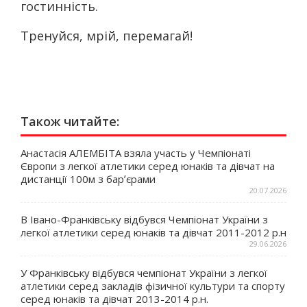
гостинність.
Тренуйся, мрій, перемагай!
Також читайте:
Анастасія АЛЕМБІТА взяла участь у Чемпіонаті
Європи з легкої атлетики серед юнаків та дівчат на
дистанції 100м з барʼєрами
20.07.2026
В Івано-Франківську відбувся Чемпіонат України з
легкої атлетики серед юнаків та дівчат 2011-2012 р.н
29.06.2026
У Франківську відбувся чемпіонат України з легкої
атлетики серед закладів фізичної культури та спорту
серед юнаків та дівчат 2013-2014 р.н.