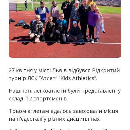
27 квітня у місті Львів відбувся Відкритий
турнір ЛСК “Атлет” “Kids Athletics”.
Наші юні легкоатлети були представлені у
складі 12 спортсменів.
Трьом атлетам вдалось завоювали місця
на п’єдесталі у різних дисциплінах: