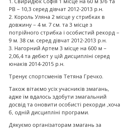
1. Свиридюк Софія 1 місце на 60 м з/б та
РВ – 10,3 серед дівчат 2012-2013 р.н.
2. Король Уляна 2 місце у стрибках в
довжину – 4 м. 7 см. та 3 місце з
потрійного стрибка і особистий рекорд –
9 м. 38 см. серед дівчат 2012-2013 р.н.
3. Нагорний Артем 3 місце на 600 м –
2,06,4 та дебют у цій дисципліні серед
юнаків 2014-2015 р.н.
Тренує спортсменів Тетяна Гречко.
Також вітаємо усіх учасників змагань,
адже їм вдалось здобути змагальний
досвід та оновити особисті рекорди ,хоча
б, одній дисципліні програми.
Дякуємо організаторам змагань за