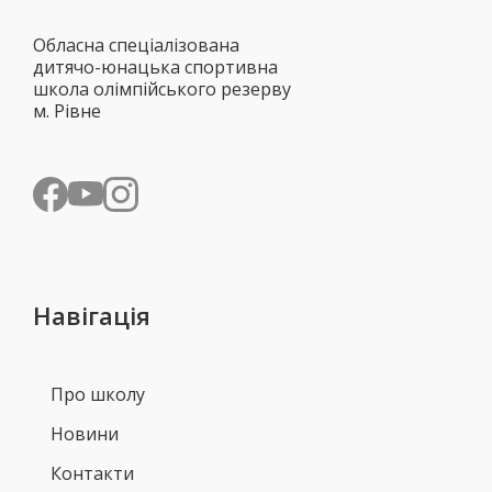
Обласна спеціалізована
дитячо-юнацька спортивна
школа олімпійського резерву
м. Рівне
Навігація
Про школу
Новини
Контакти