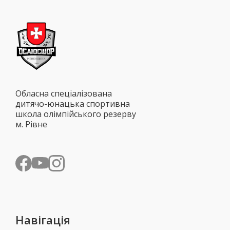
Обласна спеціалізована
дитячо-юнацька спортивна
школа олімпійського резерву
м. Рівне
Навігація