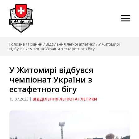
Skip
to
content
Головна
/
Новини
/
Відділення легкої атлетики
/
У Житомирі
відбувся чемпіонат України з естафетного бігу
У Житомирі відбувся
чемпіонат України з
естафетного бігу
15.07.2023
ВІДДІЛЕННЯ ЛЕГКОЇ АТЛЕТИКИ