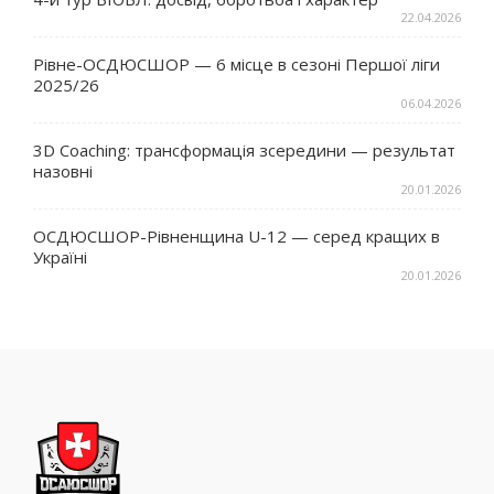
22.04.2026
Рівне-ОСДЮСШОР — 6 місце в сезоні Першої ліги
2025/26
06.04.2026
3D Coaching: трансформація зсередини — результат
назовні
20.01.2026
ОСДЮСШОР-Рівненщина U-12 — серед кращих в
Україні
20.01.2026