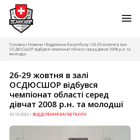
Skip
to
content
Головна
/
Новини
/
Відділення баскетболу
/
26-29 жовтня в залі
ОСДЮСШОР відбувся чемпіонат області серед дівчат 2008 р.н. та
молодші
26-29 жовтня в залі
ОСДЮСШОР відбувся
чемпіонат області серед
дівчат 2008 р.н. та молодші
30.10.2023
ВІДДІЛЕННЯ БАСКЕТБОЛУ