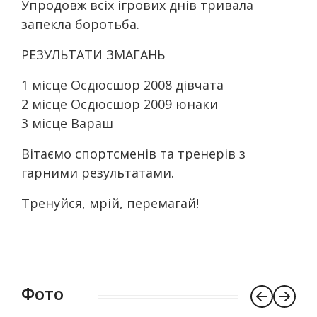
Упродовж всіх ігрових днів тривала
запекла боротьба.
РЕЗУЛЬТАТИ ЗМАГАНЬ
1 місце Осдюсшор 2008 дівчата
2 місце Осдюсшор 2009 юнаки
3 місце Вараш
Вітаємо спортсменів та тренерів з
гарними результатами.
Тренуйся, мрій, перемагай!
Фото