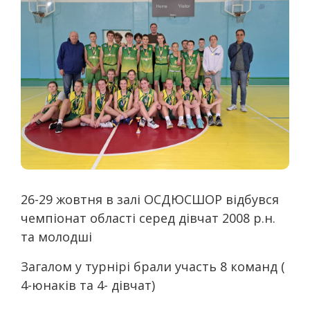
26-29 жовтня в залі ОСДЮСШОР відбувся
чемпіонат області серед дівчат 2008 р.н.
та молодші
Загалом у турнірі брали участь 8 команд (
4-юнаків та 4- дівчат)