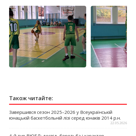
Також читайте:
Завершився сезон 2025–2026 у Всеукраїнській
юнацькій баскетбольній лізі серед юнаків 2014 р.н.
22.05.2026
4-й тур ВЮБЛ: досвід, боротьба і характер