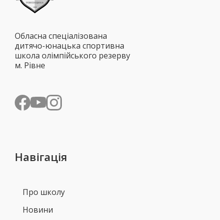
Обласна спеціалізована
дитячо-юнацька спортивна
школа олімпійського резерву
м. Рівне
Навігація
Про школу
Новини