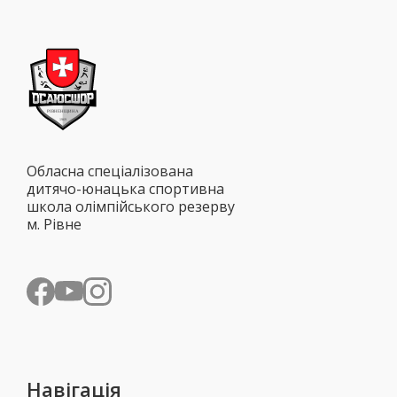
Обласна спеціалізована
дитячо-юнацька спортивна
школа олімпійського резерву
м. Рівне
Навігація