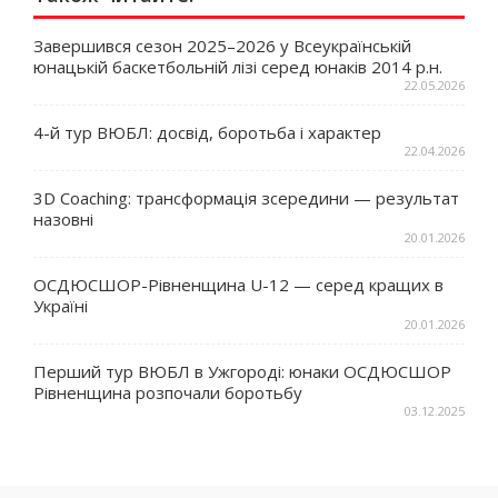
Завершився сезон 2025–2026 у Всеукраїнській
юнацькій баскетбольній лізі серед юнаків 2014 р.н.
22.05.2026
4-й тур ВЮБЛ: досвід, боротьба і характер
22.04.2026
3D Coaching: трансформація зсередини — результат
назовні
20.01.2026
ОСДЮСШОР-Рівненщина U-12 — серед кращих в
Україні
20.01.2026
Перший тур ВЮБЛ в Ужгороді: юнаки ОСДЮСШОР
Рівненщина розпочали боротьбу
03.12.2025