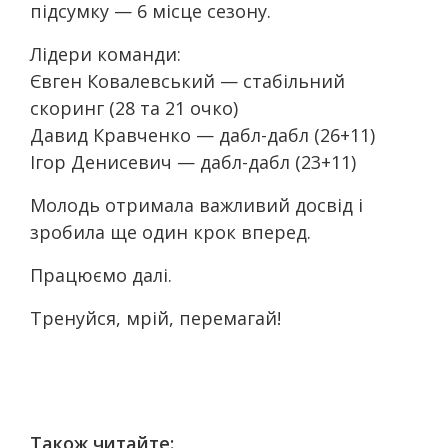
підсумку — 6 місце сезону.
Лідери команди:
Євген Ковалевський — стабільний
скоринг (28 та 21 очко)
Давид Кравченко — дабл-дабл (26+11)
Ігор Денисевич — дабл-дабл (23+11)
Молодь отримала важливий досвід і
зробила ще один крок вперед.
Працюємо далі.
Тренуйся, мрій, перемагай!
Також читайте: