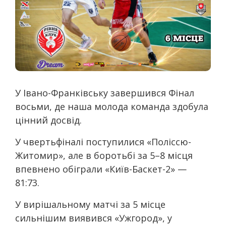
У Івано-Франківську завершився Фінал
восьми, де наша молода команда здобула
цінний досвід.
У чвертьфіналі поступилися «Поліссю-
Житомир», але в боротьбі за 5–8 місця
впевнено обіграли «Київ-Баскет-2» —
81:73.
У вирішальному матчі за 5 місце
сильнішим виявився «Ужгород», у