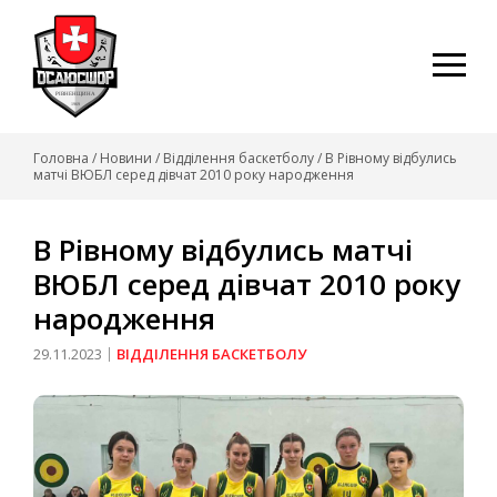
Skip
to
content
Головна
/
Новини
/
Відділення баскетболу
/
В Рівному відбулись
матчі ВЮБЛ серед дівчат 2010 року народження
В Рівному відбулись матчі
ВЮБЛ серед дівчат 2010 року
народження
29.11.2023
ВІДДІЛЕННЯ БАСКЕТБОЛУ