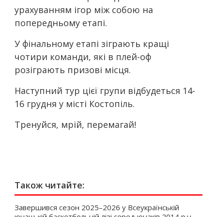
урахуванням ігор між собою на
попередньому етапі.
У фінальному етапі зіграють кращі
чотири команди, які в плей-оф
розіграють призові місця.
Наступний тур цієї групи відбудеться 14-
16 грудня у місті Костопіль.
Тренуйся, мрій, перемагай!
Також читайте:
Завершився сезон 2025–2026 у Всеукраїнській
юнацькій баскетбольній лізі серед юнаків 2014 р.н.