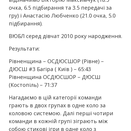
очка, 6.5 підбирання та 3.5 передачі за
гру) і Анастасію Любченко (21.0 очка, 5.0
підбирання).
ВЮБЛ серед дівчат 2010 року народження.
Результати:
Рівненщина – ОСДЮСШОР (Рівне) –
ДЮСШ #3 Багіра ( Київ ) – 65:43
Рівненщина ОСДЮСШОР – ДЮСШ
(Костопіль) – 71:37
Нагадаємо в цій категорії команди
грають в двох групах в одне коло за
коловою системою. Далі перші чотири
команди в кожній групі зіграють між
собою стикові ігри в одне коло з