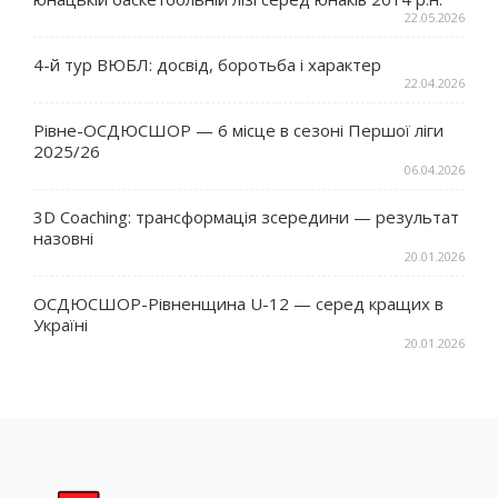
22.05.2026
4-й тур ВЮБЛ: досвід, боротьба і характер
22.04.2026
Рівне-ОСДЮСШОР — 6 місце в сезоні Першої ліги
2025/26
06.04.2026
3D Coaching: трансформація зсередини — результат
назовні
20.01.2026
ОСДЮСШОР-Рівненщина U-12 — серед кращих в
Україні
20.01.2026