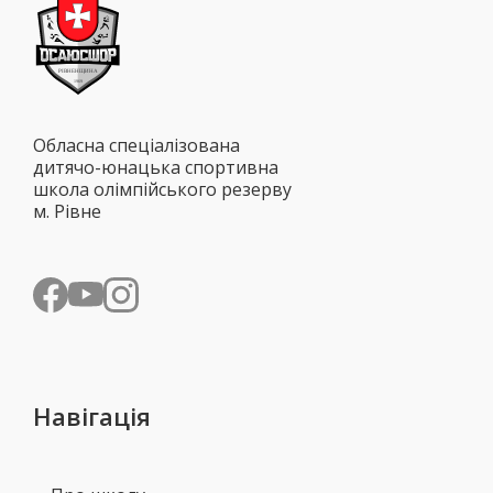
Обласна спеціалізована
дитячо-юнацька спортивна
школа олімпійського резерву
м. Рівне
Навігація